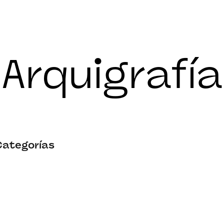
Arquigrafía
 Categorías